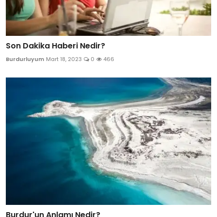
Son Dakika Haberi Nedir?
Burdurluyum
Mart 18, 2023
0
466
Burdur'un Anlamı Nedir?