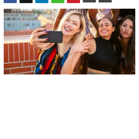
Anketler
Hakkımızda
Bize Ulaşın