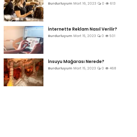
Burdurluyum
Mart 16, 2023
0
613
İnternette Reklam Nasıl Verilir?
Burdurluyum
Mart 15, 2023
0
501
İnsuyu Mağarası Nerede?
Burdurluyum
Mart 15, 2023
0
468