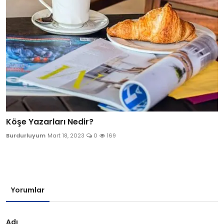
Köşe Yazarları Nedir?
Burdurluyum
Mart 18, 2023
0
169
Yorumlar
Adı