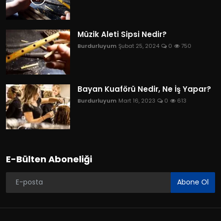
Müzik Aleti Sipsi Nedir?
Burdurluyum
Şubat 25, 2024
0
750
Bayan Kuaförü Nedir, Ne İş Yapar?
Burdurluyum
Mart 16, 2023
0
613
E-Bülten Aboneliği
Abone Ol