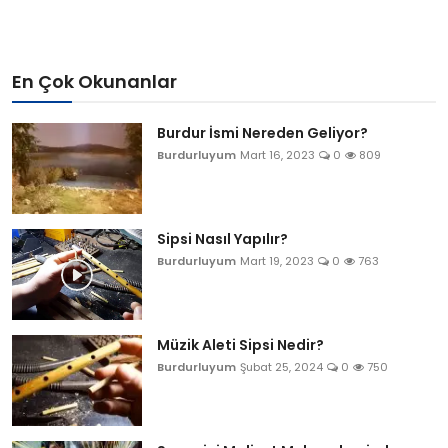
En Çok Okunanlar
Burdur İsmi Nereden Geliyor?
Burdurluyum
Mart 16, 2023
0
809
Sipsi Nasıl Yapılır?
Burdurluyum
Mart 19, 2023
0
763
Müzik Aleti Sipsi Nedir?
Burdurluyum
Şubat 25, 2024
0
750