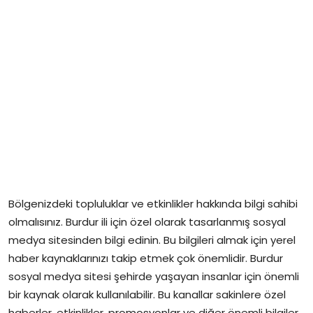
Bölgenizdeki topluluklar ve etkinlikler hakkında bilgi sahibi
olmalısınız. Burdur ili için özel olarak tasarlanmış sosyal
medya sitesinden bilgi edinin. Bu bilgileri almak için yerel
haber kaynaklarınızı takip etmek çok önemlidir. Burdur
sosyal medya sitesi şehirde yaşayan insanlar için önemli
bir kaynak olarak kullanılabilir. Bu kanallar sakinlere özel
haberler, etkinlikler, promosyonlar ve diğer önemli bilgiler