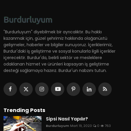
"Burdurluyum" diyebilmek bir ayrıcalıktır. Bu hakkı
kazanmak için, güzel şehrimiz hakkında olağanüstü
gelişmeler, haberler ve bilgiler sunuyoruz. İçeriklerimiz,
Burdur'daki iş geliştirme ve sosyal konularla ilgili içerikler
içerecektir. Burdur'da, belirli sektör ve mesleklere
odaklanan hizmet ve ürünleri kapsayan iş geliştirme
desteği sağlamaya hazırız. Burdur'un nabzını tutun.
Trending Posts
Sipsi Nasıl Yapılır?
Burdurluyum
Mart 19, 2023
0
763