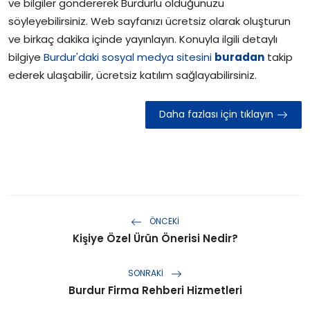
ve bilgiler göndererek Burdurlu olduğunuzu
söyleyebilirsiniz. Web sayfanızı ücretsiz olarak oluşturun
ve birkaç dakika içinde yayınlayın. Konuyla ilgili detaylı
bilgiye
Burdur'daki sosyal medya sitesini
buradan
takip
ederek ulaşabilir, ücretsiz katılım sağlayabilirsiniz.
Daha fazlası için tıklayın
ÖNCEKI
Kişiye Özel Ürün Önerisi Nedir?
SONRAKI
Burdur Firma Rehberi Hizmetleri