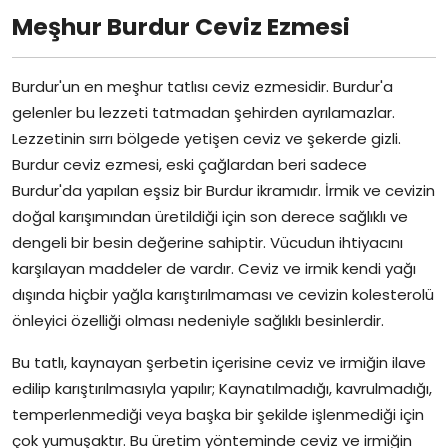
Meşhur Burdur Ceviz Ezmesi
Burdur'un en meşhur tatlısı ceviz ezmesidir. Burdur'a
gelenler bu lezzeti tatmadan şehirden ayrılamazlar.
Lezzetinin sırrı bölgede yetişen ceviz ve şekerde gizli.
Burdur ceviz ezmesi, eski çağlardan beri sadece
Burdur'da yapılan eşsiz bir Burdur ikramıdır. İrmik ve cevizin
doğal karışımından üretildiği için son derece sağlıklı ve
dengeli bir besin değerine sahiptir. Vücudun ihtiyacını
karşılayan maddeler de vardır. Ceviz ve irmik kendi yağı
dışında hiçbir yağla karıştırılmaması ve cevizin kolesterolü
önleyici özelliği olması nedeniyle sağlıklı besinlerdir.
Bu tatlı, kaynayan şerbetin içerisine ceviz ve irmiğin ilave
edilip karıştırılmasıyla yapılır; Kaynatılmadığı, kavrulmadığı,
temperlenmediği veya başka bir şekilde işlenmediği için
çok yumuşaktır. Bu üretim yönteminde ceviz ve irmiğin