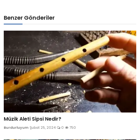
Benzer Gönderiler
Müzik Aleti Sipsi Nedir?
Burdurluyum
Şubat 25, 2024
0
750