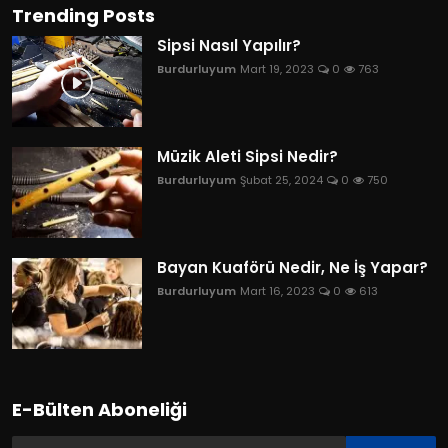
Trending Posts
Sipsi Nasıl Yapılır?
Burdurluyum
Mart 19, 2023
0
763
Müzik Aleti Sipsi Nedir?
Burdurluyum
Şubat 25, 2024
0
750
Bayan Kuaförü Nedir, Ne İş Yapar?
Burdurluyum
Mart 16, 2023
0
613
E-Bülten Aboneliği