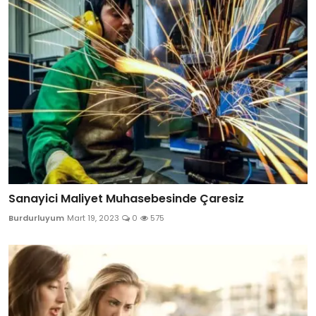
Sanayici Maliyet Muhasebesinde Çaresiz
Burdurluyum
Mart 19, 2023
0
575