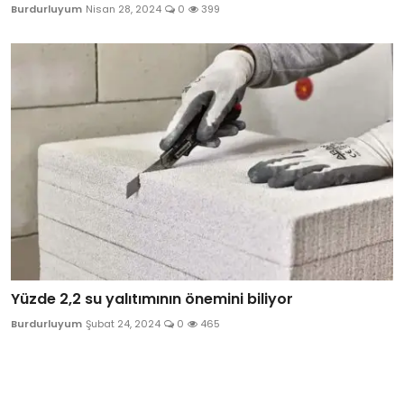
Burdurluyum
Nisan 28, 2024
0
399
Yüzde 2,2 su yalıtımının önemini biliyor
Burdurluyum
Şubat 24, 2024
0
465