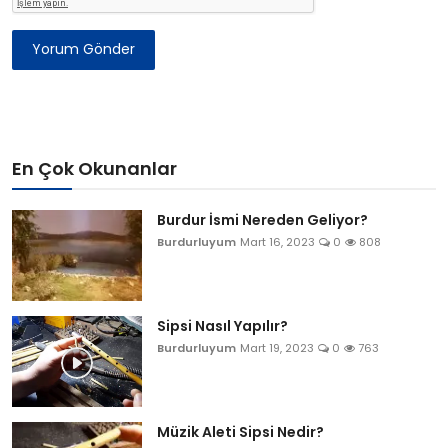
Yorum Gönder
En Çok Okunanlar
Burdur İsmi Nereden Geliyor?
Burdurluyum
Mart 16, 2023
0
808
Sipsi Nasıl Yapılır?
Burdurluyum
Mart 19, 2023
0
763
Müzik Aleti Sipsi Nedir?