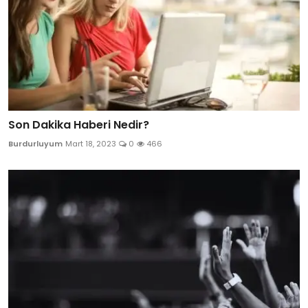
Son Dakika Haberi Nedir?
Burdurluyum
Mart 18, 2023
0
466