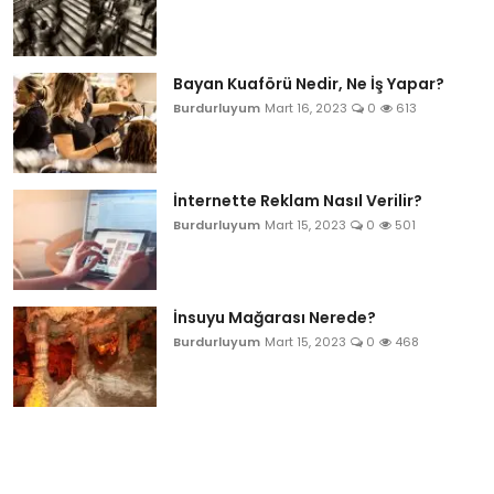
Bayan Kuaförü Nedir, Ne İş Yapar?
Burdurluyum
Mart 16, 2023
0
613
İnternette Reklam Nasıl Verilir?
Burdurluyum
Mart 15, 2023
0
501
İnsuyu Mağarası Nerede?
Burdurluyum
Mart 15, 2023
0
468