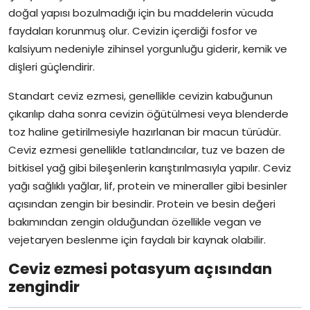
doğal yapısı bozulmadığı için bu maddelerin vücuda
faydaları korunmuş olur. Cevizin içerdiği fosfor ve
kalsiyum nedeniyle zihinsel yorgunluğu giderir, kemik ve
dişleri güçlendirir.
Standart ceviz ezmesi, genellikle cevizin kabuğunun
çıkarılıp daha sonra cevizin öğütülmesi veya blenderde
toz haline getirilmesiyle hazırlanan bir macun türüdür.
Ceviz ezmesi genellikle tatlandırıcılar, tuz ve bazen de
bitkisel yağ gibi bileşenlerin karıştırılmasıyla yapılır. Ceviz
yağı sağlıklı yağlar, lif, protein ve mineraller gibi besinler
açısından zengin bir besindir. Protein ve besin değeri
bakımından zengin olduğundan özellikle vegan ve
vejetaryen beslenme için faydalı bir kaynak olabilir.
Ceviz ezmesi potasyum açısından
zengindir