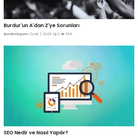
Burdur'un A'dan Z'ye Sorunları
Burdurluyum
Ocak 7, 2025
0
384
SEO Nedir ve Nasıl Yapılır?