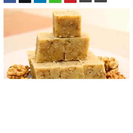
Anketler
Hakkımızda
Bize Ulaşın