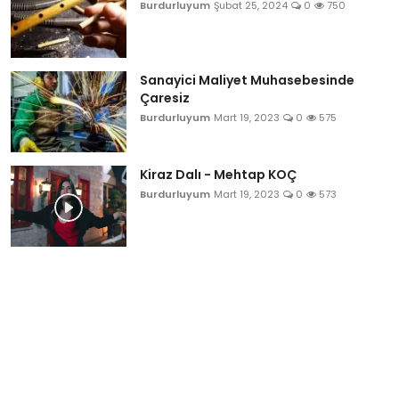
Burdurluyum
Şubat 25, 2024
0
750
Sanayici Maliyet Muhasebesinde
Çaresiz
Burdurluyum
Mart 19, 2023
0
575
Kiraz Dalı - Mehtap KOÇ
Burdurluyum
Mart 19, 2023
0
573