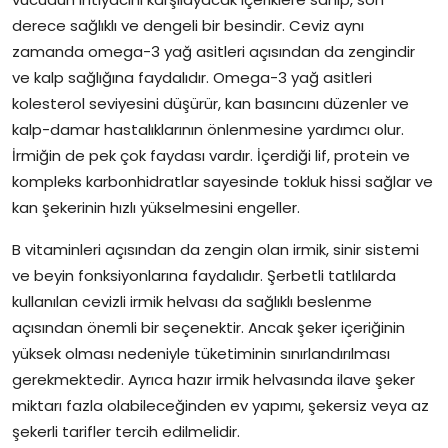
derece sağlıklı ve dengeli bir besindir. Ceviz aynı
zamanda omega-3 yağ asitleri açısından da zengindir
ve kalp sağlığına faydalıdır. Omega-3 yağ asitleri
kolesterol seviyesini düşürür, kan basıncını düzenler ve
kalp-damar hastalıklarının önlenmesine yardımcı olur.
İrmiğin de pek çok faydası vardır. İçerdiği lif, protein ve
kompleks karbonhidratlar sayesinde tokluk hissi sağlar ve
kan şekerinin hızlı yükselmesini engeller.
B vitaminleri açısından da zengin olan irmik, sinir sistemi
ve beyin fonksiyonlarına faydalıdır. Şerbetli tatlılarda
kullanılan cevizli irmik helvası da sağlıklı beslenme
açısından önemli bir seçenektir. Ancak şeker içeriğinin
yüksek olması nedeniyle tüketiminin sınırlandırılması
gerekmektedir. Ayrıca hazır irmik helvasında ilave şeker
miktarı fazla olabileceğinden ev yapımı, şekersiz veya az
şekerli tarifler tercih edilmelidir.