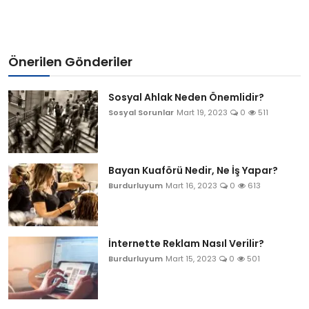
Önerilen Gönderiler
Sosyal Ahlak Neden Önemlidir?
Sosyal Sorunlar
Mart 19, 2023
0
511
Bayan Kuaförü Nedir, Ne İş Yapar?
Burdurluyum
Mart 16, 2023
0
613
İnternette Reklam Nasıl Verilir?
Burdurluyum
Mart 15, 2023
0
501