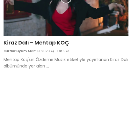
Kiraz Dalı - Mehtap KOÇ
Burdurluyum
Mart 19, 2023
0
573
Mehtap Koç'un Özdemir Müzik etiketiyle yayınlanan Kiraz Dalı
albümünde yer alan ...