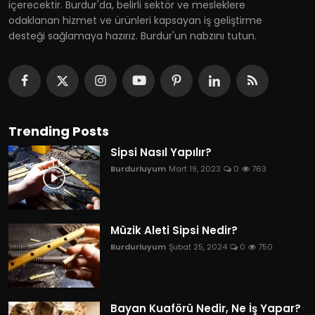
içerecektir. Burdur'da, belirli sektör ve mesleklere
odaklanan hizmet ve ürünleri kapsayan iş geliştirme
desteği sağlamaya hazırız. Burdur'un nabzını tutun.
Trending Posts
Sipsi Nasıl Yapılır?
Burdurluyum
Mart 19, 2023
0
763
Müzik Aleti Sipsi Nedir?
Burdurluyum
Şubat 25, 2024
0
750
Bayan Kuaförü Nedir, Ne İş Yapar?