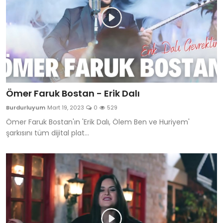
Ömer Faruk Bostan - Erik Dalı
Burdurluyum
Mart 19, 2023
0
529
Ömer Faruk Bostan'ın 'Erik Dalı, Ölem Ben ve Huriyem'
şarkısını tüm dijital plat...