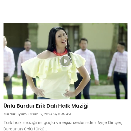
Ünlü Burdur Erik Dalı Halk Müziği
Burdurluyum
Kasım 12, 2024
0
451
Türk halk müziğinin güçlü ve eşsiz seslerinden Ayşe Dinçer,
Burdur'un ünlü türkü...