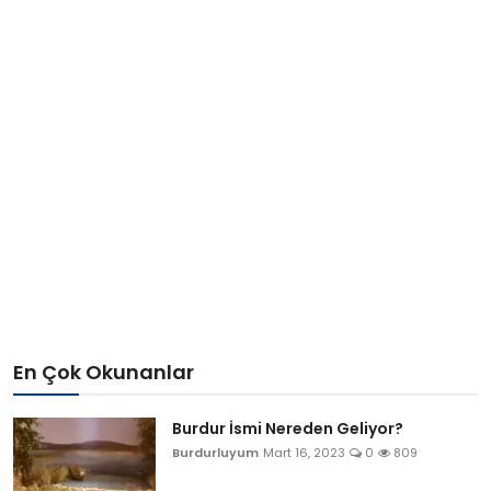
En Çok Okunanlar
Burdur İsmi Nereden Geliyor?
Burdurluyum
Mart 16, 2023
0
809