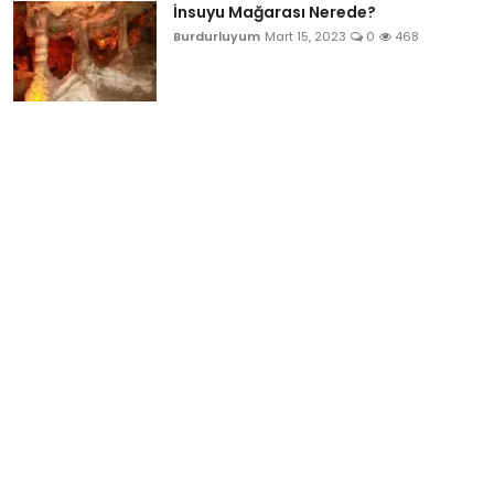
İnsuyu Mağarası Nerede?
Burdurluyum
Mart 15, 2023
0
468