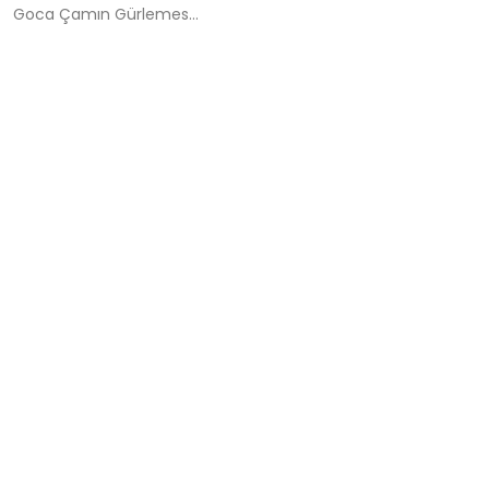
Goca Çamın Gürlemes...